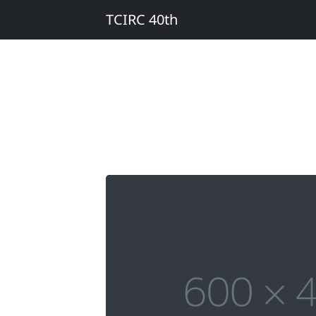
TCIRC 40th