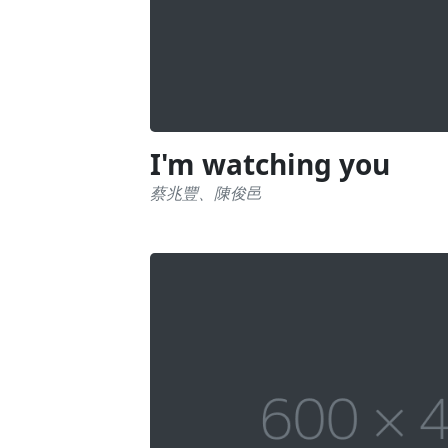
I'm watching you
蔡兆豐、陳俊邑