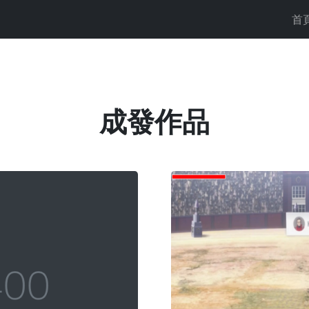
首
成發作品