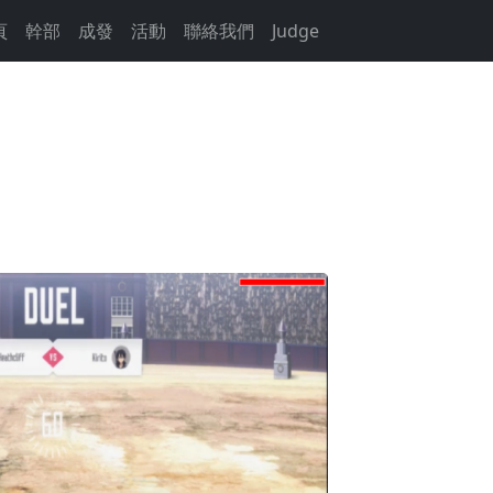
頁
幹部
成發
活動
聯絡我們
Judge